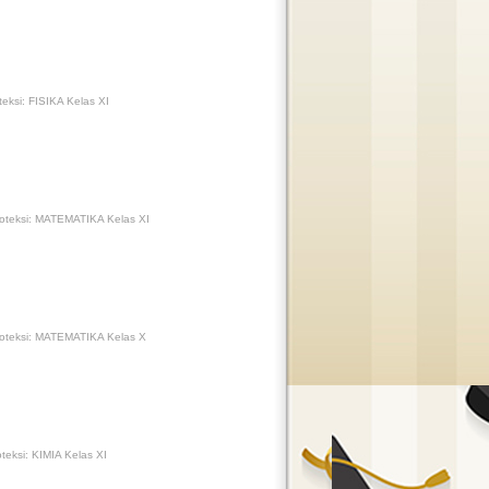
eksi: FISIKA Kelas XI
oteksi: MATEMATIKA Kelas XI
oteksi: MATEMATIKA Kelas X
teksi: KIMIA Kelas XI