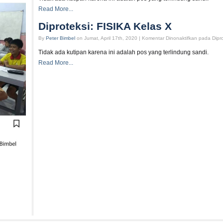
Read More...
Diproteksi: FISIKA Kelas X
By
Peter Bimbel
on Jumat, April 17th, 2020 |
Komentar Dinonaktifkan
pada Dipro
Tidak ada kutipan karena ini adalah pos yang terlindung sandi.
Read More...