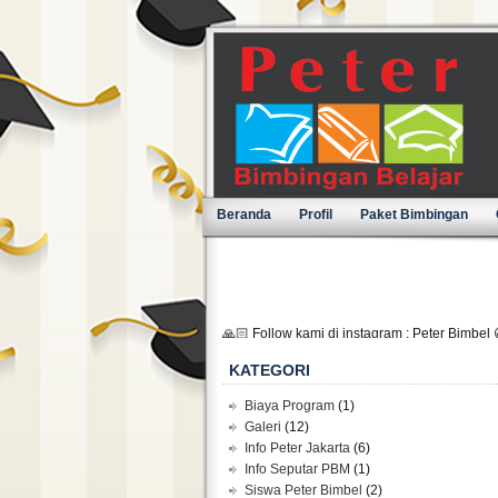
Beranda
Profil
Paket Bimbingan
🙏🏻 Follow kami di instagram : Peter Bimbel 
KATEGORI
Biaya Program
(1)
Galeri
(12)
Info Peter Jakarta
(6)
Info Seputar PBM
(1)
Siswa Peter Bimbel
(2)