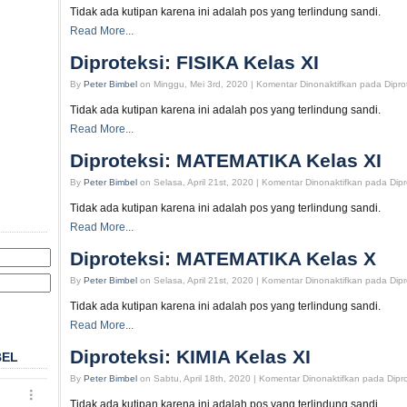
Tidak ada kutipan karena ini adalah pos yang terlindung sandi.
Read More...
Diproteksi: FISIKA Kelas XI
By
Peter Bimbel
on Minggu, Mei 3rd, 2020 |
Komentar Dinonaktifkan
pada Diprot
Tidak ada kutipan karena ini adalah pos yang terlindung sandi.
Read More...
Diproteksi: MATEMATIKA Kelas XI
By
Peter Bimbel
on Selasa, April 21st, 2020 |
Komentar Dinonaktifkan
pada Dipr
Tidak ada kutipan karena ini adalah pos yang terlindung sandi.
Read More...
Diproteksi: MATEMATIKA Kelas X
By
Peter Bimbel
on Selasa, April 21st, 2020 |
Komentar Dinonaktifkan
pada Dipr
Tidak ada kutipan karena ini adalah pos yang terlindung sandi.
Read More...
Diproteksi: KIMIA Kelas XI
BEL
By
Peter Bimbel
on Sabtu, April 18th, 2020 |
Komentar Dinonaktifkan
pada Dipro
Tidak ada kutipan karena ini adalah pos yang terlindung sandi.